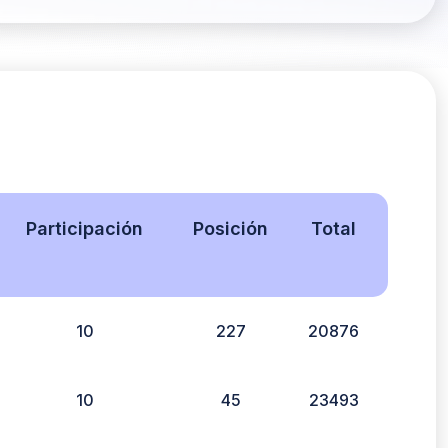
Participación
Posición
Total
10
227
20876
10
45
23493