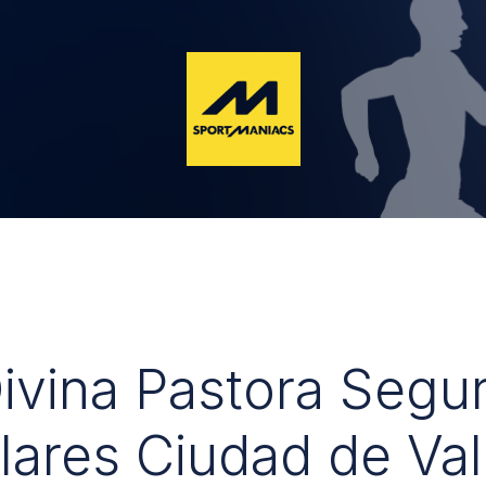
Divina Pastora Segu
lares Ciudad de Val