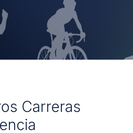
ros Carreras
encia