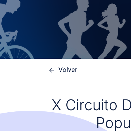
Volver
X Circuito 
Popu