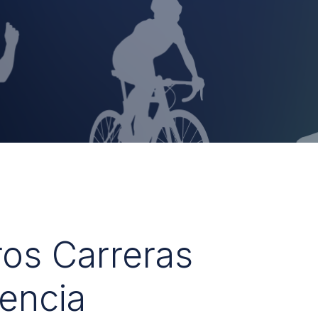
ros Carreras
encia