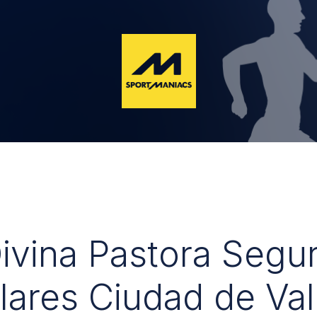
Divina Pastora Segu
lares Ciudad de Val