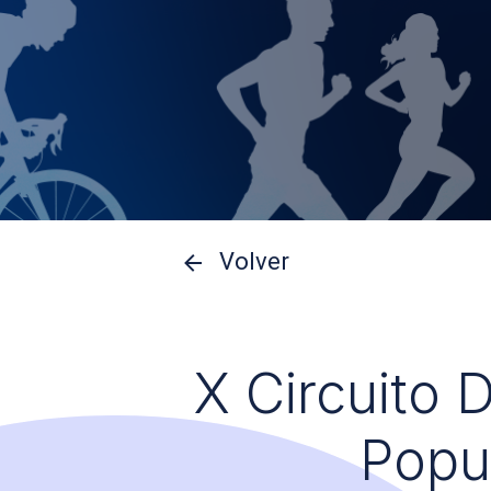
Volver
X Circuito 
Popu