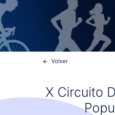
Volver
X Circuito 
Popu