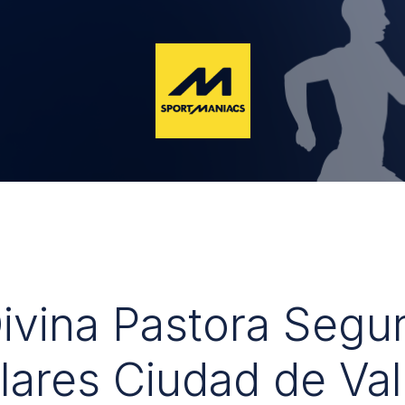
Divina Pastora Segu
lares Ciudad de Val