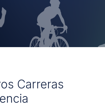
ros Carreras
encia