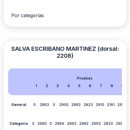
Por categorías
SALVA ESCRIBANO MARTINEZ (dorsal:
2208)
Pruebas
1
2
3
4
5
6
7
8
9
General
0
2863
0
2900
2892
2823
2910
2161
2917
Categoría
0
2990
0
2994
2993
2982
2993
2833
2993