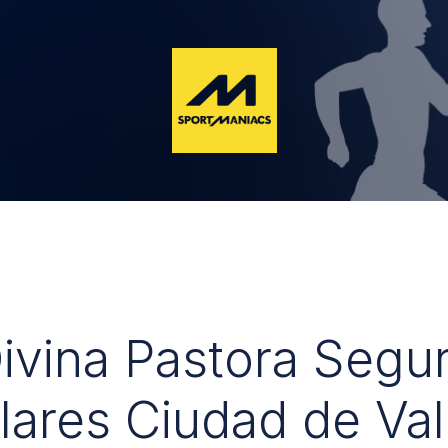
Divina Pastora Segu
lares Ciudad de Val