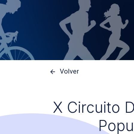
Volver
X Circuito 
Popu