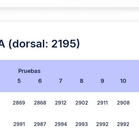
 (dorsal: 2195)
Pruebas
4
5
6
7
8
9
10
2869
2868
2912
2902
2911
2908
2991
2987
2994
2993
2992
2992