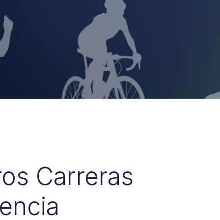
ros Carreras
encia