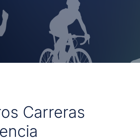
ros Carreras
encia