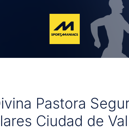
Divina Pastora Segu
lares Ciudad de Val