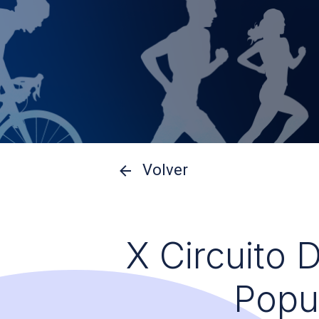
Volver
X Circuito 
Popu