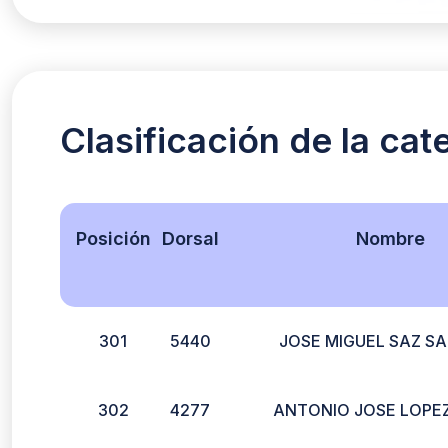
Clasificación de la ca
Posición
Dorsal
Nombre
301
5440
JOSE MIGUEL SAZ S
302
4277
ANTONIO JOSE LOPE