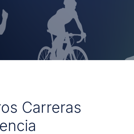
ros Carreras
encia