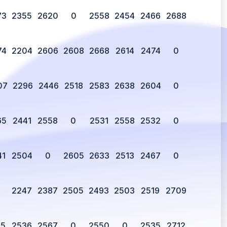
73
2355
2620
0
2558
2454
2466
2688
74
2204
2606
2608
2668
2614
2474
0
07
2296
2446
2518
2583
2638
2604
0
65
2441
2558
0
2531
2558
2532
0
41
2504
0
2605
2633
2513
2467
0
2247
2387
2505
2493
2503
2519
2709
75
2536
2567
0
2550
0
2535
2712