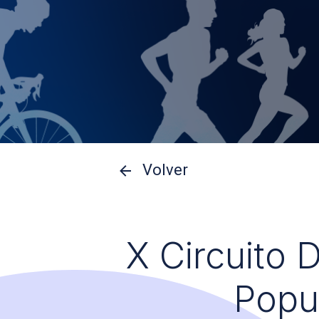
Volver
X Circuito 
Popu