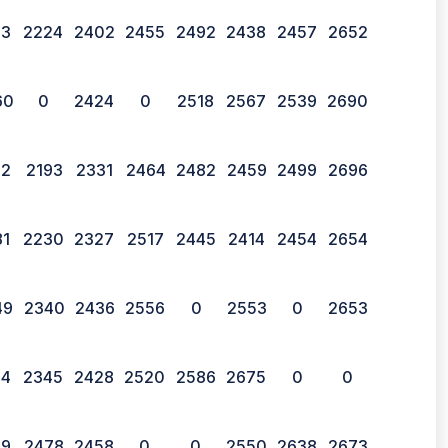
83
2224
2402
2455
2492
2438
2457
2652
60
0
2424
0
2518
2567
2539
2690
12
2193
2331
2464
2482
2459
2499
2696
81
2230
2327
2517
2445
2414
2454
2654
49
2340
2436
2556
0
2553
0
2653
14
2345
2428
2520
2586
2675
0
0
79
2478
2458
0
0
2550
2638
2673