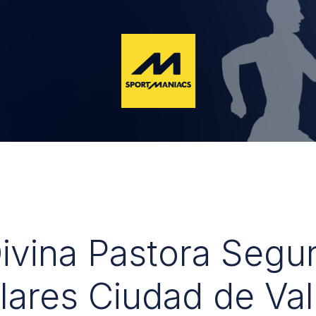
Divina Pastora Segu
lares Ciudad de Val