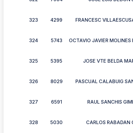
323
4299
FRANCESC VILLAESCUS
324
5743
OCTAVIO JAVIER MOLINES
325
5395
JOSE VTE BELDA MA
326
8029
PASCUAL CALABUIG SA
327
6591
RAUL SANCHIS GI
328
5030
CARLOS RABADAN 