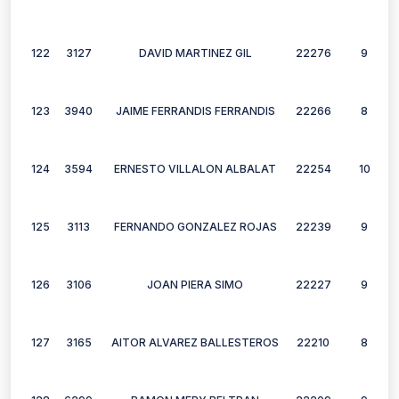
122
3127
DAVID MARTINEZ GIL
22276
9
123
3940
JAIME FERRANDIS FERRANDIS
22266
8
124
3594
ERNESTO VILLALON ALBALAT
22254
10
125
3113
FERNANDO GONZALEZ ROJAS
22239
9
126
3106
JOAN PIERA SIMO
22227
9
127
3165
AITOR ALVAREZ BALLESTEROS
22210
8