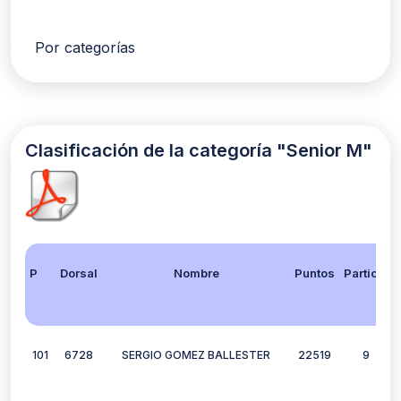
Por categorías
Clasificación de la categoría "Senior M"
Posición
Dorsal
Nombre
Puntos
Participación
101
6728
SERGIO GOMEZ BALLESTER
22519
9