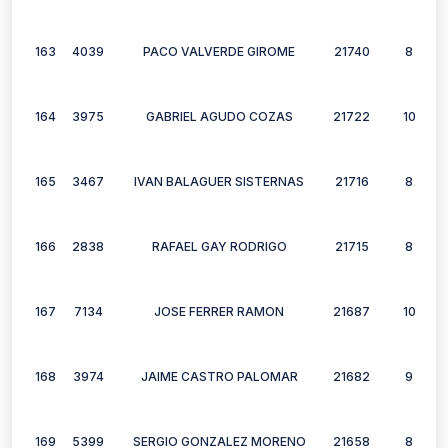
163
4039
PACO VALVERDE GIROME
21740
8
164
3975
GABRIEL AGUDO COZAS
21722
10
165
3467
IVAN BALAGUER SISTERNAS
21716
8
166
2838
RAFAEL GAY RODRIGO
21715
8
167
7134
JOSE FERRER RAMON
21687
10
168
3974
JAIME CASTRO PALOMAR
21682
9
169
5399
SERGIO GONZALEZ MORENO
21658
8