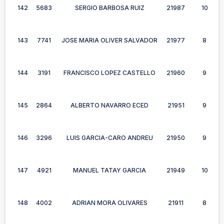
142
5683
SERGIO BARBOSA RUIZ
21987
10
143
7741
JOSE MARIA OLIVER SALVADOR
21977
8
144
3191
FRANCISCO LOPEZ CASTELLO
21960
9
145
2864
ALBERTO NAVARRO ECED
21951
9
146
3296
LUIS GARCIA-CARO ANDREU
21950
9
147
4921
MANUEL TATAY GARCIA
21949
10
148
4002
ADRIAN MORA OLIVARES
21911
8