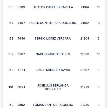
156
5709
HECTOR CABELLO CAPILLA
21814
10
157
4497
RUBEN CONTRERAS CODOSERO
21812
10
158
4659
SERGIO LOPEZ VERGARA
21804
9
159
3267
NACHO PARDO SOLBES
21800
10
160
5074
JOSEP SANCHEZ DAVID
21787
9
JOSE LUIS BERLANGA
161
3291
21779
8
GONZALEZ
162
3182
TOMAS SANTOS TOQUERO
21740
8