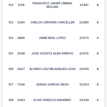
FRANCISCO JAVIER URBINA
102
3126
22481
8
MOLINA
103
3300
CARLOS CERVERA CARCELLER
22480
8
104
2866
JAIME REAL LOPEZ
22475
9
105
2068
JOSE VICENTE ALBA PARICIO
22474
8
106
2947
ALVARO CASTIBLANQUES LEON
22459
8
107
7546
SERGIO GARCIA OBON
22453
8
108
2493
ELIAS VERDEJO NAVARRO
22439
9