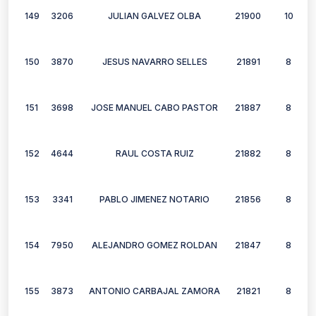
149
3206
JULIAN GALVEZ OLBA
21900
10
150
3870
JESUS NAVARRO SELLES
21891
8
151
3698
JOSE MANUEL CABO PASTOR
21887
8
152
4644
RAUL COSTA RUIZ
21882
8
153
3341
PABLO JIMENEZ NOTARIO
21856
8
154
7950
ALEJANDRO GOMEZ ROLDAN
21847
8
155
3873
ANTONIO CARBAJAL ZAMORA
21821
8