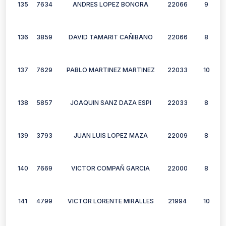
135
7634
ANDRES LOPEZ BONORA
22066
9
136
3859
DAVID TAMARIT CAÑIBANO
22066
8
137
7629
PABLO MARTINEZ MARTINEZ
22033
10
138
5857
JOAQUIN SANZ DAZA ESPI
22033
8
139
3793
JUAN LUIS LOPEZ MAZA
22009
8
140
7669
VICTOR COMPAÑ GARCIA
22000
8
141
4799
VICTOR LORENTE MIRALLES
21994
10