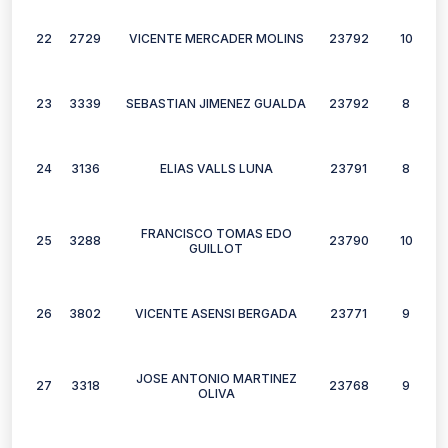
22
2729
VICENTE MERCADER MOLINS
23792
10
23
3339
SEBASTIAN JIMENEZ GUALDA
23792
8
24
3136
ELIAS VALLS LUNA
23791
8
FRANCISCO TOMAS EDO
25
3288
23790
10
GUILLOT
26
3802
VICENTE ASENSI BERGADA
23771
9
JOSE ANTONIO MARTINEZ
27
3318
23768
9
OLIVA