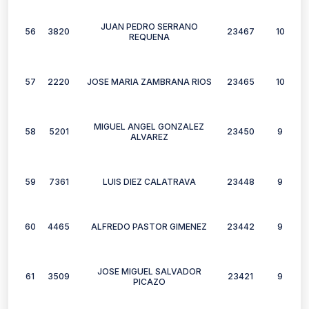
JUAN PEDRO SERRANO
56
3820
23467
10
REQUENA
57
2220
JOSE MARIA ZAMBRANA RIOS
23465
10
MIGUEL ANGEL GONZALEZ
58
5201
23450
9
ALVAREZ
59
7361
LUIS DIEZ CALATRAVA
23448
9
60
4465
ALFREDO PASTOR GIMENEZ
23442
9
JOSE MIGUEL SALVADOR
61
3509
23421
9
PICAZO