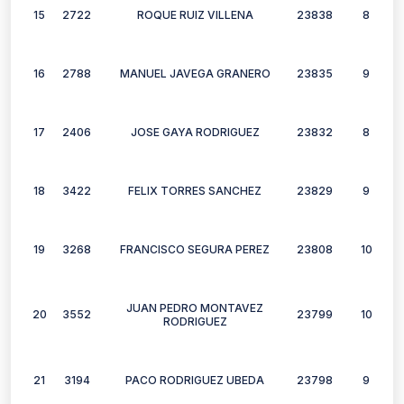
15
2722
ROQUE RUIZ VILLENA
23838
8
16
2788
MANUEL JAVEGA GRANERO
23835
9
17
2406
JOSE GAYA RODRIGUEZ
23832
8
18
3422
FELIX TORRES SANCHEZ
23829
9
19
3268
FRANCISCO SEGURA PEREZ
23808
10
JUAN PEDRO MONTAVEZ
20
3552
23799
10
RODRIGUEZ
21
3194
PACO RODRIGUEZ UBEDA
23798
9