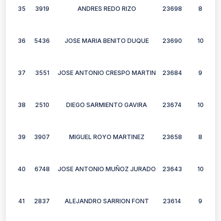
35
3919
ANDRES REDO RIZO
23698
8
36
5436
JOSE MARIA BENITO DUQUE
23690
10
37
3551
JOSE ANTONIO CRESPO MARTIN
23684
9
38
2510
DIEGO SARMIENTO GAVIRA
23674
10
39
3907
MIGUEL ROYO MARTINEZ
23658
8
40
6748
JOSE ANTONIO MUÑOZ JURADO
23643
10
41
2837
ALEJANDRO SARRION FONT
23614
9