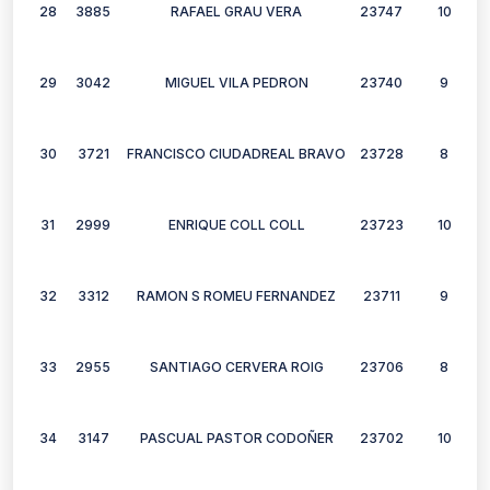
28
3885
RAFAEL GRAU VERA
23747
10
29
3042
MIGUEL VILA PEDRON
23740
9
30
3721
FRANCISCO CIUDADREAL BRAVO
23728
8
31
2999
ENRIQUE COLL COLL
23723
10
32
3312
RAMON S ROMEU FERNANDEZ
23711
9
33
2955
SANTIAGO CERVERA ROIG
23706
8
34
3147
PASCUAL PASTOR CODOÑER
23702
10