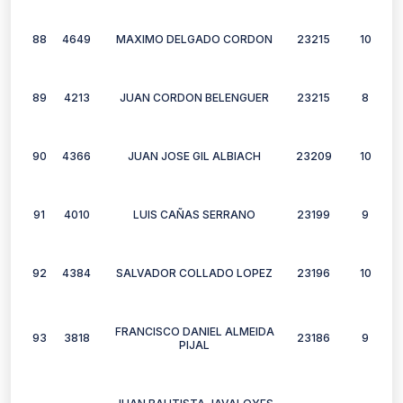
88
4649
MAXIMO DELGADO CORDON
23215
10
89
4213
JUAN CORDON BELENGUER
23215
8
90
4366
JUAN JOSE GIL ALBIACH
23209
10
91
4010
LUIS CAÑAS SERRANO
23199
9
92
4384
SALVADOR COLLADO LOPEZ
23196
10
FRANCISCO DANIEL ALMEIDA
93
3818
23186
9
PIJAL