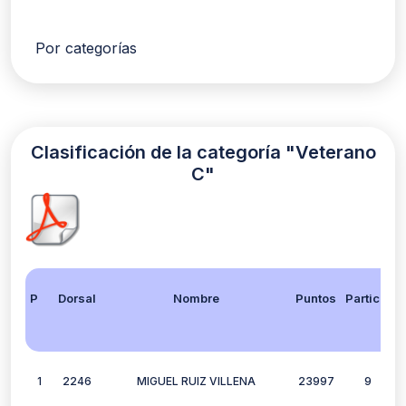
Por categorías
Clasificación de la categoría "Veterano
C"
Posición
Dorsal
Nombre
Puntos
Participación
1
2246
MIGUEL RUIZ VILLENA
23997
9