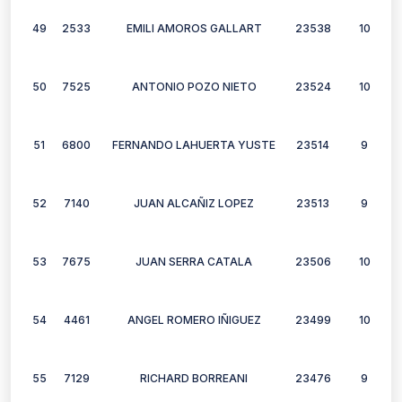
49
2533
EMILI AMOROS GALLART
23538
10
50
7525
ANTONIO POZO NIETO
23524
10
51
6800
FERNANDO LAHUERTA YUSTE
23514
9
52
7140
JUAN ALCAÑIZ LOPEZ
23513
9
53
7675
JUAN SERRA CATALA
23506
10
54
4461
ANGEL ROMERO IÑIGUEZ
23499
10
55
7129
RICHARD BORREANI
23476
9