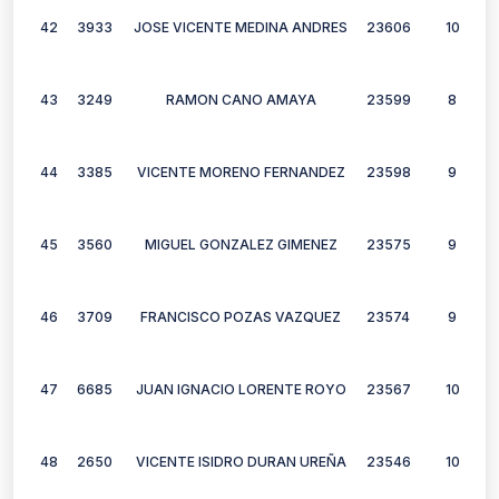
42
3933
JOSE VICENTE MEDINA ANDRES
23606
10
43
3249
RAMON CANO AMAYA
23599
8
44
3385
VICENTE MORENO FERNANDEZ
23598
9
45
3560
MIGUEL GONZALEZ GIMENEZ
23575
9
46
3709
FRANCISCO POZAS VAZQUEZ
23574
9
47
6685
JUAN IGNACIO LORENTE ROYO
23567
10
48
2650
VICENTE ISIDRO DURAN UREÑA
23546
10