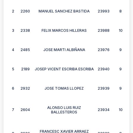
2
2260
MANUEL SANCHEZ BASTIDA
23993
8
3
2338
FELIX MARCOS HILLERAS
23988
10
4
2485
JOSE MARTI ALBIÑANA
23976
9
5
2189
JOSEP VICENT ESCRIBA ESCRIBA
23940
9
6
2932
JOSE TOMAS LLOPEZ
23939
9
ALONSO LUIS RUIZ
7
2604
23934
10
BALLESTEROS
FRANCESC XAVIER ARRAEZ